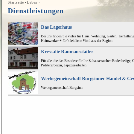
›
›
Startseite
Leben
Sie sind hier
Dienstleistungen
Das Lagerhaus
Bei uns finden Sie vieles für Haus, Wohnung, Garten, Tierhaltung
Heimwerker + für´s leibliche Wohl aus der Region
Kress-die Raumausstatter
Für alle, die das Besodere für Ihr Zuhause suchen:Bodenbeläge, 
Polsterarbeiten, Tapezierarbeiten
Werbegemeinschaft Burgsinner Handel & Gew
Werbegemeinschaft Burgsinn