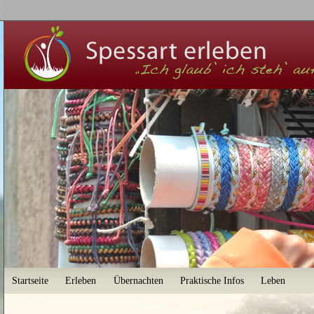
User menu
Startseite
Erleben
Übernachten
Praktische Infos
Leben