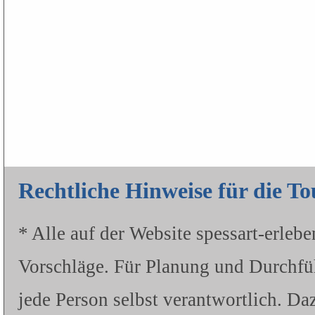
Rechtliche Hinweise für die T
* Alle auf der Website spessart-erleb
Vorschläge. Für Planung und Durchfü
jede Person selbst verantwortlich. Da