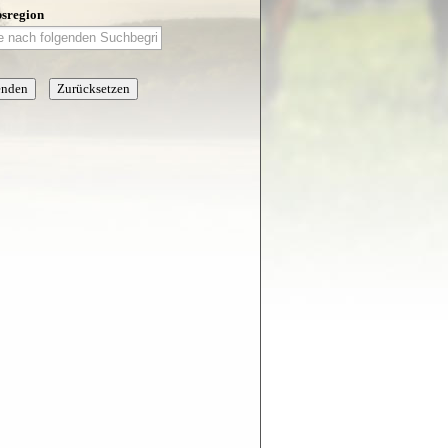
sregion