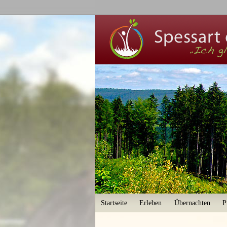
User menu
Startseite
Erleben
Übernachten
P