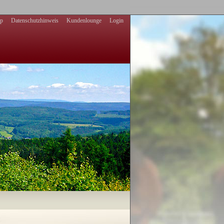
ap
Datenschutzhinweis
Kundenlounge
Login