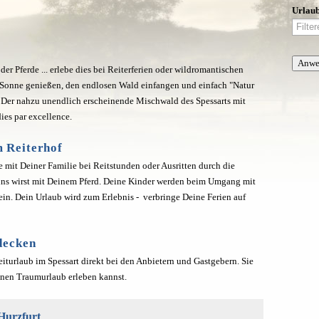
Urlaub
er Pferde ... erlebe dies bei Reiterferien oder wildromantischen
e Sonne genießen, den endlosen Wald einfangen und einfach "Natur
rt. Der nahzu unendlich erscheinende Mischwald des Spessarts mit
ies par excellence.
m Reiterhof
e mit Deiner Familie bei Reitstunden oder Ausritten durch die
ins wirst mit Deinem Pferd. Deine Kinder werden beim Umgang mit
ein. Dein Urlaub wird zum Erlebnis - verbringe Deine Ferien auf
tdecken
turlaub im Spessart direkt bei den Anbietern und Gastgebern. Sie
inen Traumurlaub erleben kannst.
Hurzfurt