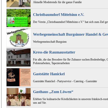
Aktuelle Modetrends für die ganze Familie
Christbaumdorf Mittelsinn e.V.
Der Verein „Christbaumdorf Mittelsinn e.V.“ hat sich zum Ziel ges
Werbegemeinschaft Burgsinner Handel & Gew
Werbegemeinschaft Burgsinn
Kress-die Raumausstatter
Für alle, die das Besodere für Ihr Zuhause suchen:Bodenbeläge, 
Polsterarbeiten, Tapezierarbeiten
Gaststätte Hanickel
Gaststätte Hanickel - Partyservice - Catering - Gaststätte
Gasthaus „Zum Löwen“
Erleben Sie kulinarische Köstlichkeiten in unserem fränkisch-rust
uns auf Sie.