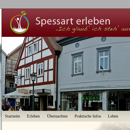
User menu
Startseite
Erleben
Übernachten
Praktische Infos
Leben