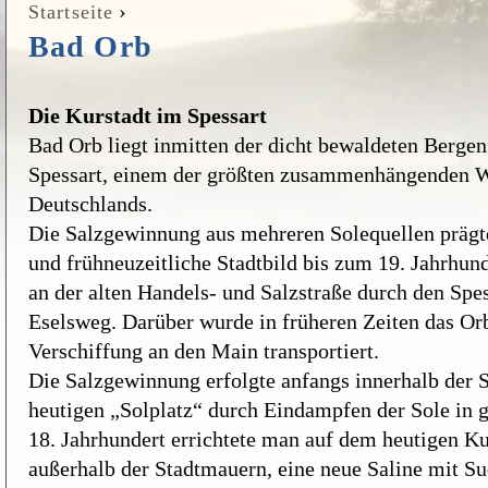
›
Startseite
Sie sind hier
Bad Orb
Die Kurstadt im Spessart
Bad Orb liegt inmitten der dicht bewaldeten Bergen
Spessart, einem der größten zusammenhängenden W
Deutschlands.
Die Salzgewinnung aus mehreren Solequellen prägte
und frühneuzeitliche Stadtbild bis zum 19. Jahrhund
an der alten Handels- und Salzstraße durch den Spes
Eselsweg. Darüber wurde in früheren Zeiten das Orb
Verschiffung an den Main transportiert.
Die Salzgewinnung erfolgte anfangs innerhalb der
heutigen „Solplatz“ durch Eindampfen der Sole in 
18. Jahrhundert errichtete man auf dem heutigen K
außerhalb der Stadtmauern, eine neue Saline mit S