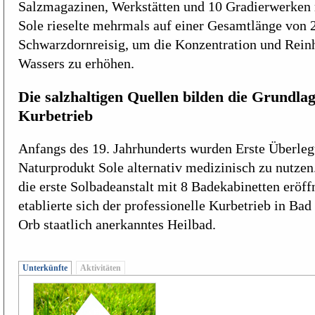
Salzmagazinen, Werkstätten und 10 Gradierwerken
Sole rieselte mehrmals auf einer Gesamtlänge von 
Schwarzdornreisig, um die Konzentration und Reinh
Wassers zu erhöhen.
Die salzhaltigen Quellen bilden die Grundlag
Kurbetrieb
Anfangs des 19. Jahrhunderts wurden Erste Überlegu
Naturprodukt Sole alternativ medizinisch zu nutzen
die erste Solbadeanstalt mit 8 Badekabinetten eröff
etablierte sich der professionelle Kurbetrieb in Bad
Orb staatlich anerkanntes Heilbad.
Unterkünfte
Aktivitäten