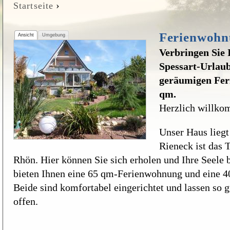
›
Startseite
Sie sind hier
Ferienwohn
Ansicht
Umgebung
Verbringen Sie 
Spessart-Urlaub
geräumigen Fer
qm.
Herzlich willko
Unser Haus liegt
Rieneck ist das 
Rhön. Hier können Sie sich erholen und Ihre Seele 
bieten Ihnen eine 65 qm-Ferienwohnung und eine 
Beide sind komfortabel eingerichtet und lassen so
offen.