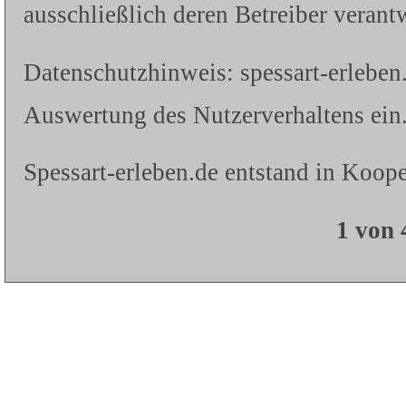
ausschließlich deren Betreiber verantw
Datenschutzhinweis: spessart-erleben
Auswertung des Nutzerverhaltens ein.
Spessart-erleben.de entstand in Koope
1 von 