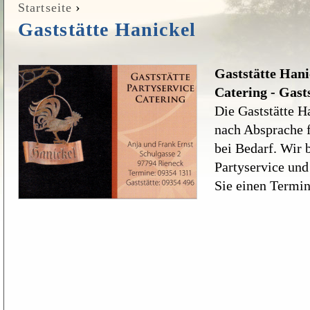
›
Startseite
Sie sind hier
Gaststätte Hanickel
Gaststätte Hanic
Catering - Gast
Die Gaststätte Ha
nach Absprache f
bei Bedarf. Wir 
Partyservice und
Sie einen Termin