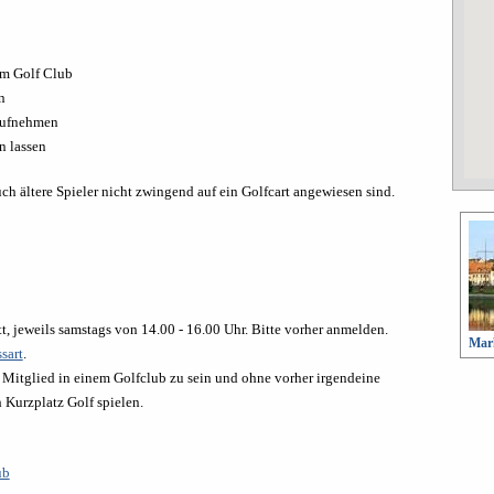
im Golf Club
n
 aufnehmen
n lassen
uch ältere Spieler nicht zwingend auf ein Golfcart angewiesen sind.
t, jeweils samstags von 14.00 - 16.00 Uhr. Bitte vorher anmelden.
Mark
sart
.
 Mitglied in einem Golfclub zu sein und ohne vorher irgendeine
 Kurzplatz Golf spielen.
ub