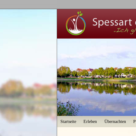
User menu
Startseite
Erleben
Übernachten
P