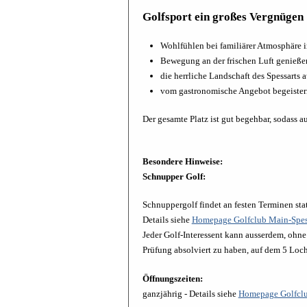
Golfsport ein großes Vergnügen
Wohlfühlen bei familiärer Atmosphäre 
Bewegung an der frischen Luft genieße
die herrliche Landschaft des Spessarts
vom gastronomische Angebot begeister
Der gesamte Platz ist gut begehbar, sodass a
Besondere Hinweise:
Schnupper Golf:
Schnuppergolf findet an festen Terminen stat
Details siehe
Homepage Golfclub Main-Spes
Jeder Golf-Interessent kann ausserdem, ohne
Prüfung absolviert zu haben, auf dem 5 Loch
Öffnungszeiten:
ganzjährig - Details siehe
Homepage Golfcl