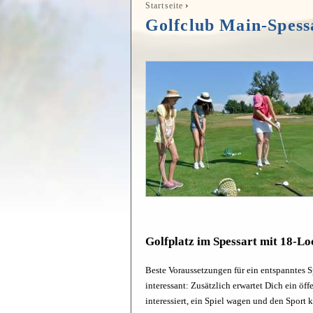
›
Startseite
Sie sind hier
Golfclub Main-Spess
Golfplatz im Spessart mit 18-L
Beste Voraussetzungen für ein entspanntes S
interessant: Zusätzlich erwartet Dich ein öff
interessiert, ein Spiel wagen und den Sport 