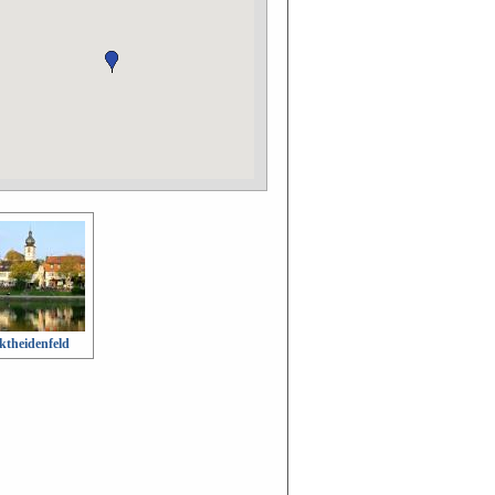
theidenfeld