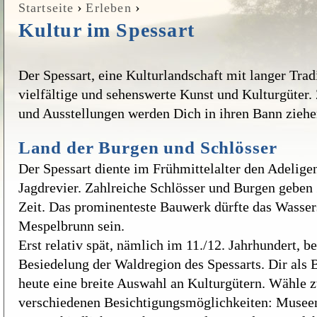
›
›
Startseite
Erleben
Sie sind hier
Kultur im Spessart
Der Spessart, eine Kulturlandschaft mit langer Tradi
vielfältige und sehenswerte Kunst und Kulturgüter
und Ausstellungen werden Dich in ihren Bann ziehe
Land der Burgen und Schlösser
Der Spessart diente im Frühmittelalter den Adeligen
Jagdrevier. Zahlreiche Schlösser und Burgen geben 
Zeit. Das prominenteste Bauwerk dürfte das Wasser
Mespelbrunn sein.
Erst relativ spät, nämlich im 11./12. Jahrhundert, b
Besiedelung der Waldregion des Spessarts. Dir als B
heute eine breite Auswahl an Kulturgütern. Wähle 
verschiedenen Besichtigungsmöglichkeiten: Musee