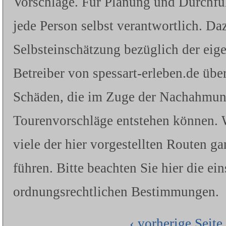
Vorschläge. Für Planung und Durchfü
jede Person selbst verantwortlich. Da
Selbsteinschätzung bezüglich der eig
Betreiber von spessart-erleben.de üb
Schäden, die im Zuge der Nachahmung 
Tourenvorschläge entstehen können. W
viele der hier vorgestellten Routen g
führen. Bitte beachten Sie hier die ei
ordnungsrechtlichen Bestimmungen.
‹ vorherige Seite