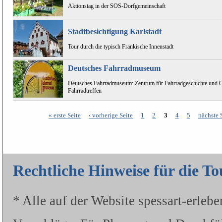
Aktionstag in der SOS-Dorfgemeinschaft
Stadtbesichtigung Karlstadt
Tour durch die typisch Fränkische Innenstadt
Deutsches Fahrradmuseum
Deutsches Fahrradmuseum: Zentrum für Fahrradgeschichte und Ort 
Fahrradtreffen
« erste Seite
‹ vorherige Seite
1
2
3
4
5
nächste S
Seiten
Rechtliche Hinweise für die T
* Alle auf der Website spessart-erleb