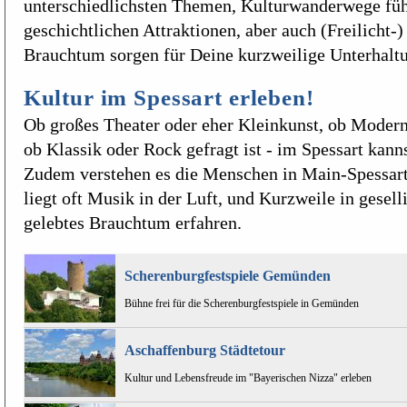
unterschiedlichsten Themen, Kulturwanderwege füh
geschichtlichen Attraktionen, aber auch (Freilicht-
Brauchtum sorgen für Deine kurzweilige Unterhalt
Kultur im Spessart erleben!
Ob großes Theater oder eher Kleinkunst, ob Moderne
ob Klassik oder Rock gefragt ist - im Spessart kanns
Zudem verstehen es die Menschen in Main-Spessart,
liegt oft Musik in der Luft, und Kurzweile in gesell
gelebtes Brauchtum erfahren.
Scherenburgfestspiele Gemünden
Bühne frei für die Scherenburgfestspiele in Gemünden
Aschaffenburg Städtetour
Kultur und Lebensfreude im "Bayerischen Nizza" erleben