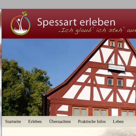
User menu
Startseite
Erleben
Übernachten
Praktische Infos
Leben