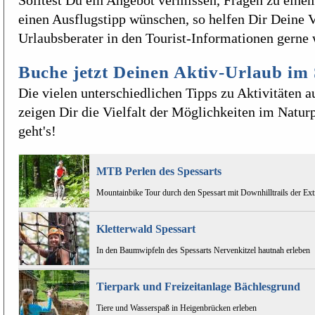
Solltest Du ein Angebot vermissen, Fragen zu eine
einen Ausflugstipp wünschen, so helfen Dir Deine 
Urlaubsberater in den Tourist-Informationen gerne 
Buche jetzt Deinen Aktiv-Urlaub im 
Die vielen unterschiedlichen Tipps zu Aktivitäten a
zeigen Dir die Vielfalt der Möglichkeiten im Natur
geht's!
MTB Perlen des Spessarts
Mountainbike Tour durch den Spessart mit Downhilltrails der Ext
Kletterwald Spessart
In den Baumwipfeln des Spessarts Nervenkitzel hautnah erleben
Tierpark und Freizeitanlage Bächlesgrund
Tiere und Wasserspaß in Heigenbrücken erleben