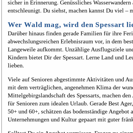
sicher in Erinnerung. Genüssliches Wasserwandern
entschleunigt. Du siehst, machen kannst Du viel – m
Wer Wald mag, wird den Spessart li
Darüber hinaus finden gerade Familien für ihre Fer
abwechslungsreichen Erlebnisraum vor, in dem bes
Langeweile aufkommt. Unzählige Ausflugsziele u
Kindern bietet Dir der Spessart. Lerne Land und L
lieben.
Viele auf Senioren abgestimmte Aktivitäten und Aus
mit dem verträglichen, angenehmen Klima der wun
Mittelgebirgslandschaft des Spessarts, machen den 
für Senioren zum idealen Urlaub. Gerade Best Ager,
50+ und 60+, schätzen das bodenständige Angebot 
Unternehmungen und Kultur gepaart mit guter frän