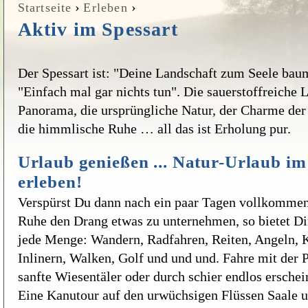
›
›
Startseite
Erleben
Sie sind hier
Aktiv im Spessart
Der Spessart ist: "Deine Landschaft zum Seele baum
"Einfach mal gar nichts tun". Die sauerstoffreiche 
Panorama, die ursprüngliche Natur, der Charme der 
die himmlische Ruhe … all das ist Erholung pur.
Urlaub genießen ... Natur-Urlaub im
erleben!
Verspürst Du dann nach ein paar Tagen vollkomme
Ruhe den Drang etwas zu unternehmen, so bietet Di
jede Menge: Wandern, Radfahren, Reiten, Angeln, Kl
Inlinern, Walken, Golf und und und. Fahre mit der 
sanfte Wiesentäler oder durch schier endlos ersche
Eine Kanutour auf den urwüchsigen Flüssen Saale u